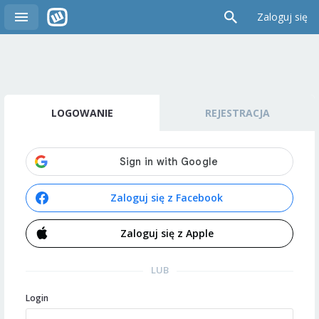
Zaloguj się
LOGOWANIE
REJESTRACJA
Zaloguj się z Facebook
Zaloguj się z Apple
LUB
Login