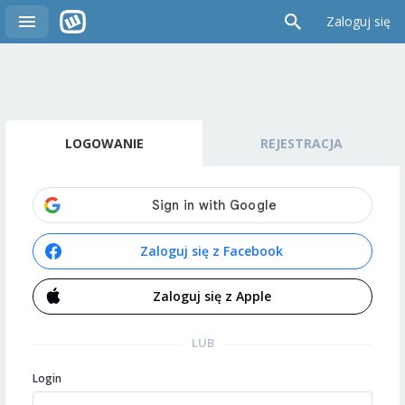
Zaloguj się
LOGOWANIE
REJESTRACJA
Zaloguj się z Facebook
Zaloguj się z Apple
LUB
Login