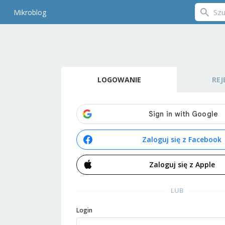
Mikroblog
LOGOWANIE
REJ
Zaloguj się z Facebook
Zaloguj się z Apple
LUB
Login