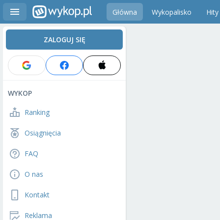
Główna
Wykopalisko
Hity
ZALOGUJ SIĘ
WYKOP
Ranking
Osiągnięcia
FAQ
O nas
Kontakt
Reklama