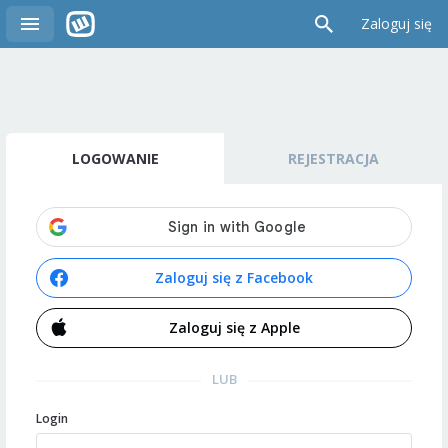
Zaloguj się
LOGOWANIE
REJESTRACJA
Zaloguj się z Facebook
Zaloguj się z Apple
LUB
Login