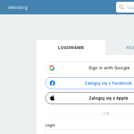
Mikroblog
LOGOWANIE
REJ
Zaloguj się z Facebook
Zaloguj się z Apple
LUB
Login