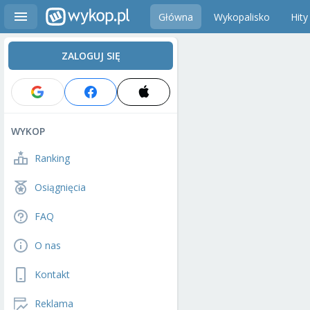
Główna
Wykopalisko
Hity
ZALOGUJ SIĘ
WYKOP
Ranking
Osiągnięcia
FAQ
O nas
Kontakt
Reklama