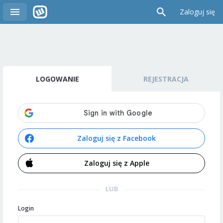
Zaloguj się
LOGOWANIE
REJESTRACJA
Zaloguj się z Facebook
Zaloguj się z Apple
LUB
Login