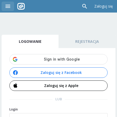
Zaloguj się
LOGOWANIE
REJESTRACJA
Zaloguj się z Facebook
Zaloguj się z Apple
LUB
Login