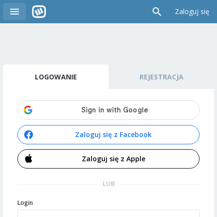
Zaloguj się
LOGOWANIE
REJESTRACJA
Zaloguj się z Facebook
Zaloguj się z Apple
LUB
Login