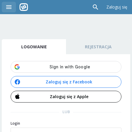
Zaloguj się
LOGOWANIE
REJESTRACJA
Zaloguj się z Facebook
Zaloguj się z Apple
LUB
Login