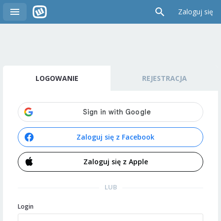
Zaloguj się
LOGOWANIE
REJESTRACJA
Zaloguj się z Facebook
Zaloguj się z Apple
LUB
Login