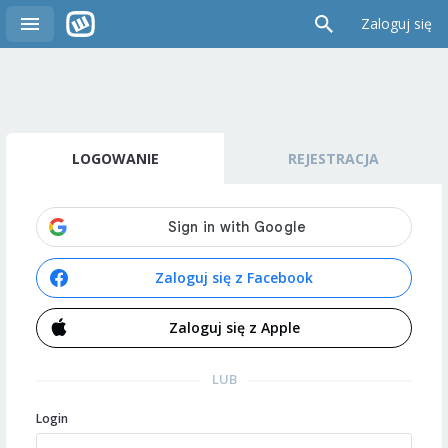
Zaloguj się
LOGOWANIE
REJESTRACJA
Zaloguj się z Facebook
Zaloguj się z Apple
LUB
Login