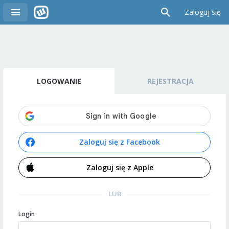
Zaloguj się
LOGOWANIE
REJESTRACJA
Zaloguj się z Facebook
Zaloguj się z Apple
LUB
Login