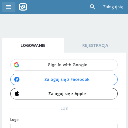
Zaloguj się
LOGOWANIE
REJESTRACJA
Zaloguj się z Facebook
Zaloguj się z Apple
LUB
Login