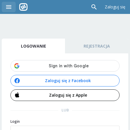
Zaloguj się
LOGOWANIE
REJESTRACJA
Zaloguj się z Facebook
Zaloguj się z Apple
LUB
Login