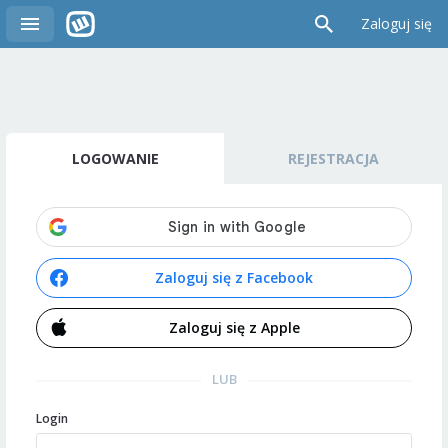
Zaloguj się
LOGOWANIE
REJESTRACJA
Zaloguj się z Facebook
Zaloguj się z Apple
LUB
Login