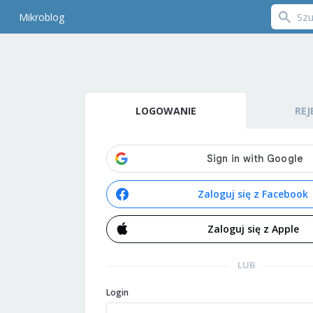
Mikroblog
LOGOWANIE
REJ
Zaloguj się z Facebook
Zaloguj się z Apple
LUB
Login