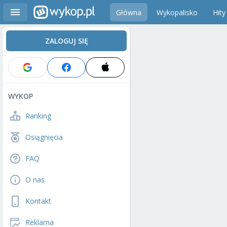
Główna
Wykopalisko
Hity
ZALOGUJ SIĘ
WYKOP
Ranking
Osiągnięcia
FAQ
O nas
Kontakt
Reklama