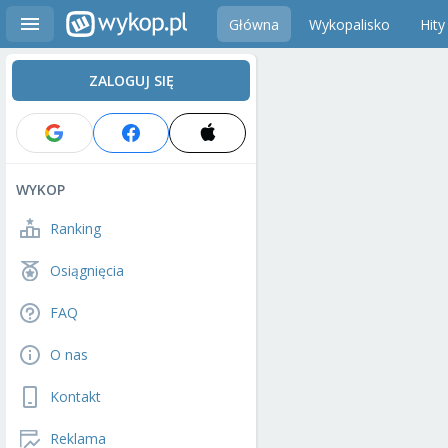
Główna
Wykopalisko
Hity
ZALOGUJ SIĘ
WYKOP
Ranking
Osiągnięcia
FAQ
O nas
Kontakt
Reklama