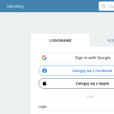
Mikroblog
LOGOWANIE
REJ
Zaloguj się z Facebook
Zaloguj się z Apple
LUB
Login