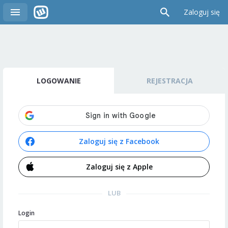
Zaloguj się
LOGOWANIE
REJESTRACJA
Zaloguj się z Facebook
Zaloguj się z Apple
LUB
Login