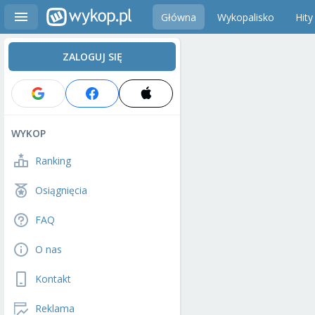
Główna
Wykopalisko
Hity
ZALOGUJ SIĘ
WYKOP
Ranking
Osiągnięcia
FAQ
O nas
Kontakt
Reklama