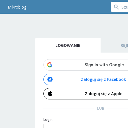
Mikroblog
LOGOWANIE
REJ
Zaloguj się z Facebook
Zaloguj się z Apple
LUB
Login