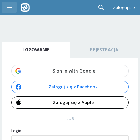
Zaloguj się
LOGOWANIE
REJESTRACJA
Zaloguj się z Facebook
Zaloguj się z Apple
LUB
Login