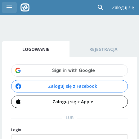
Zaloguj się
LOGOWANIE
REJESTRACJA
Zaloguj się z Facebook
Zaloguj się z Apple
LUB
Login