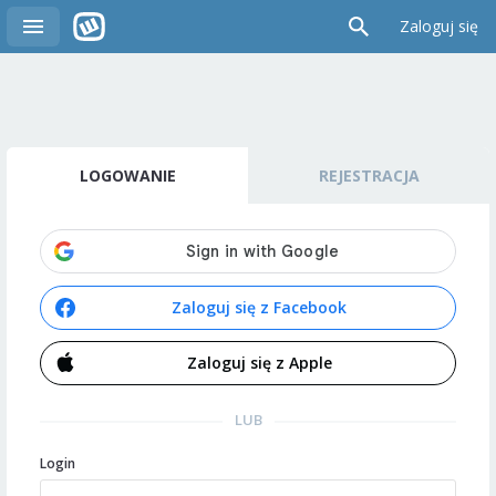
Zaloguj się
LOGOWANIE
REJESTRACJA
Zaloguj się z Facebook
Zaloguj się z Apple
LUB
Login