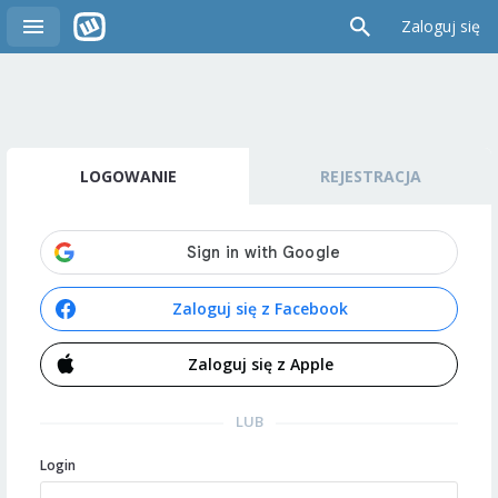
Zaloguj się
LOGOWANIE
REJESTRACJA
Zaloguj się z Facebook
Zaloguj się z Apple
LUB
Login