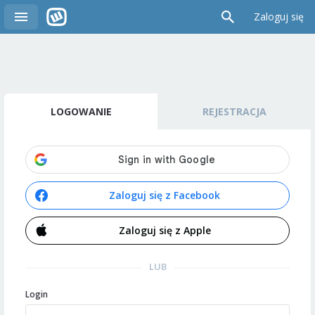
Zaloguj się
LOGOWANIE
REJESTRACJA
Zaloguj się z Facebook
Zaloguj się z Apple
LUB
Login