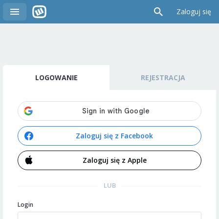
Zaloguj się
LOGOWANIE
REJESTRACJA
Zaloguj się z Facebook
Zaloguj się z Apple
LUB
Login