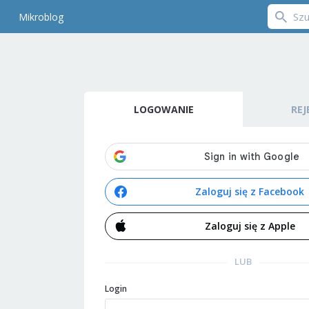
Mikroblog
LOGOWANIE
REJ
Zaloguj się z Facebook
Zaloguj się z Apple
LUB
Login