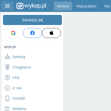
Główna
Wykopalisko
Hity
ZALOGUJ SIĘ
WYKOP
Ranking
Osiągnięcia
FAQ
O nas
Kontakt
Reklama