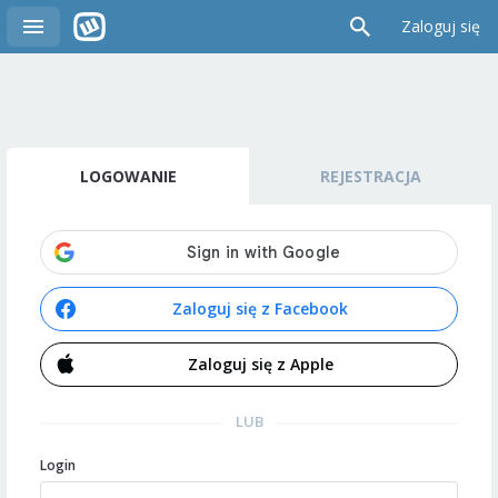
Zaloguj się
LOGOWANIE
REJESTRACJA
Zaloguj się z Facebook
Zaloguj się z Apple
LUB
Login