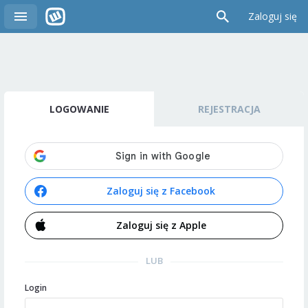
Zaloguj się
LOGOWANIE
REJESTRACJA
Zaloguj się z Facebook
Zaloguj się z Apple
LUB
Login