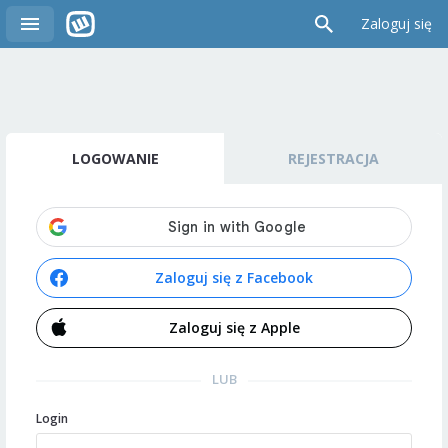
Zaloguj się
LOGOWANIE
REJESTRACJA
Zaloguj się z Facebook
Zaloguj się z Apple
LUB
Login