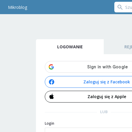
Mikroblog
LOGOWANIE
REJ
Zaloguj się z Facebook
Zaloguj się z Apple
LUB
Login