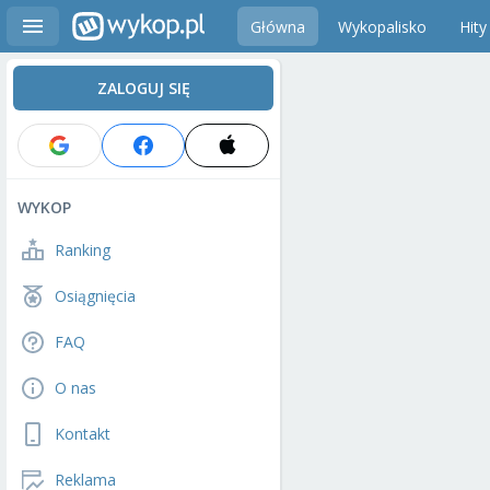
Główna
Wykopalisko
Hity
ZALOGUJ SIĘ
WYKOP
Ranking
Osiągnięcia
FAQ
O nas
Kontakt
Reklama