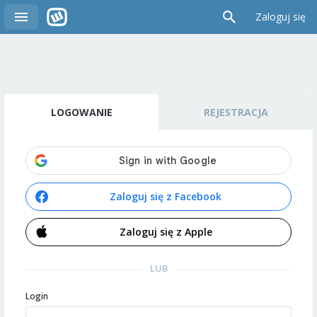
Zaloguj się
LOGOWANIE
REJESTRACJA
Zaloguj się z Facebook
Zaloguj się z Apple
LUB
Login