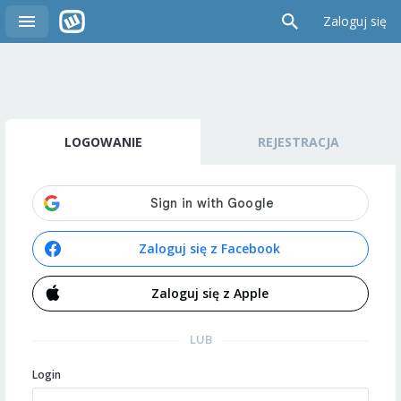
Zaloguj się
LOGOWANIE
REJESTRACJA
Zaloguj się z Facebook
Zaloguj się z Apple
LUB
Login