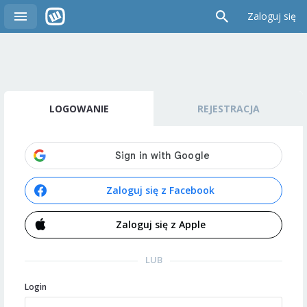
Zaloguj się
LOGOWANIE
REJESTRACJA
Zaloguj się z Facebook
Zaloguj się z Apple
LUB
Login