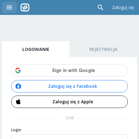
Zaloguj się
LOGOWANIE
REJESTRACJA
Zaloguj się z Facebook
Zaloguj się z Apple
LUB
Login