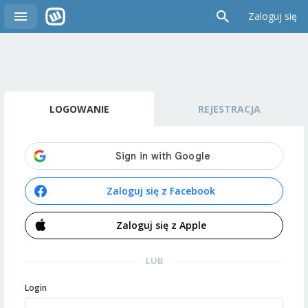
Zaloguj się
LOGOWANIE
REJESTRACJA
Zaloguj się z Facebook
Zaloguj się z Apple
LUB
Login