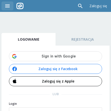
Zaloguj się
LOGOWANIE
REJESTRACJA
Zaloguj się z Facebook
Zaloguj się z Apple
LUB
Login