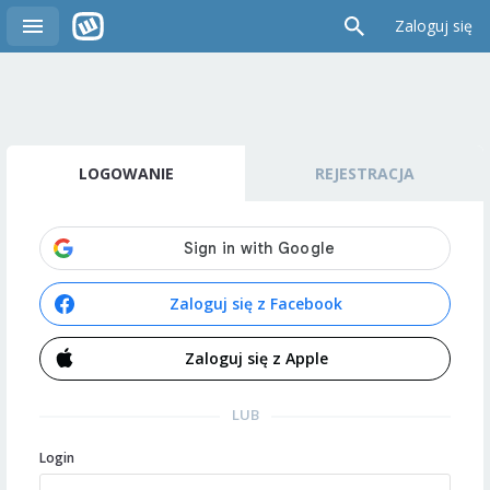
Zaloguj się
LOGOWANIE
REJESTRACJA
Zaloguj się z Facebook
Zaloguj się z Apple
LUB
Login