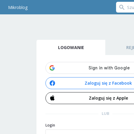
Mikroblog
LOGOWANIE
REJ
Zaloguj się z Facebook
Zaloguj się z Apple
LUB
Login