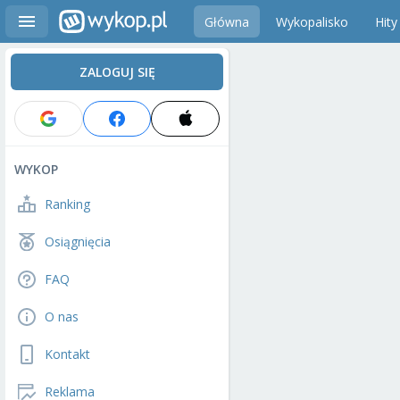
Główna
Wykopalisko
Hity
ZALOGUJ SIĘ
WYKOP
Ranking
Osiągnięcia
FAQ
O nas
Kontakt
Reklama