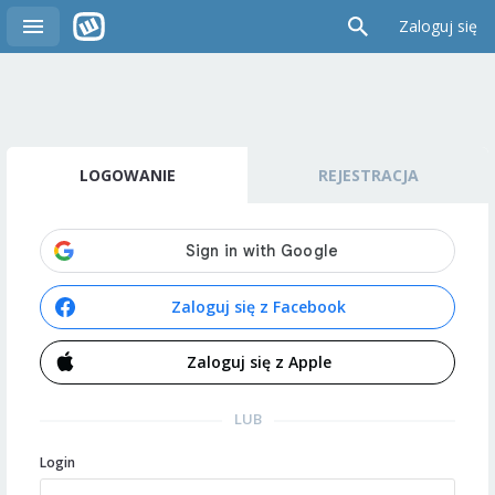
Zaloguj się
LOGOWANIE
REJESTRACJA
Zaloguj się z Facebook
Zaloguj się z Apple
LUB
Login