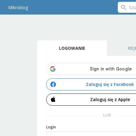
Mikroblog
LOGOWANIE
REJ
Zaloguj się z Facebook
Zaloguj się z Apple
LUB
Login