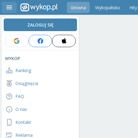
Główna
Wykopalisko
Hity
ZALOGUJ SIĘ
WYKOP
Ranking
Osiągnięcia
FAQ
O nas
Kontakt
Reklama