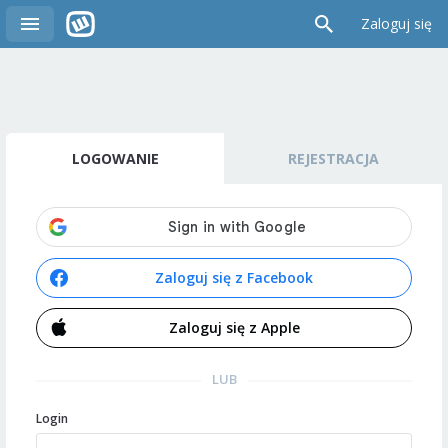
Zaloguj się
LOGOWANIE
REJESTRACJA
Zaloguj się z Facebook
Zaloguj się z Apple
LUB
Login