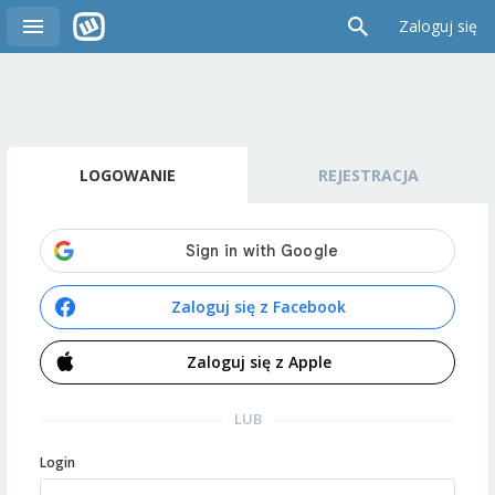
Zaloguj się
LOGOWANIE
REJESTRACJA
Zaloguj się z Facebook
Zaloguj się z Apple
LUB
Login