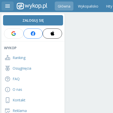
Główna
Wykopalisko
Hity
ZALOGUJ SIĘ
WYKOP
Ranking
Osiągnięcia
FAQ
O nas
Kontakt
Reklama