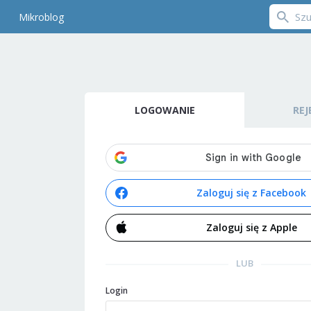
Mikroblog
LOGOWANIE
REJ
Zaloguj się z Facebook
Zaloguj się z Apple
LUB
Login