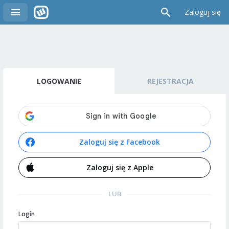
Zaloguj się
LOGOWANIE
REJESTRACJA
Zaloguj się z Facebook
Zaloguj się z Apple
LUB
Login