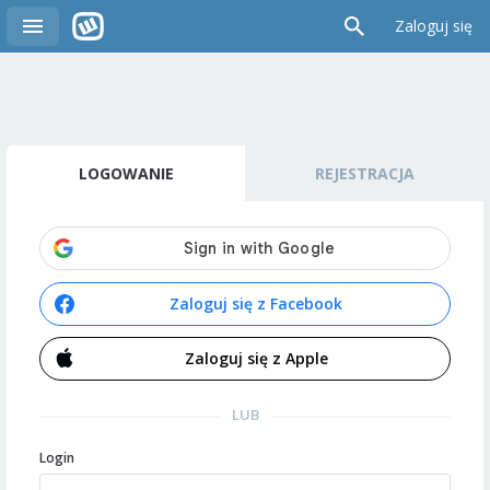
Zaloguj się
LOGOWANIE
REJESTRACJA
Zaloguj się z Facebook
Zaloguj się z Apple
LUB
Login