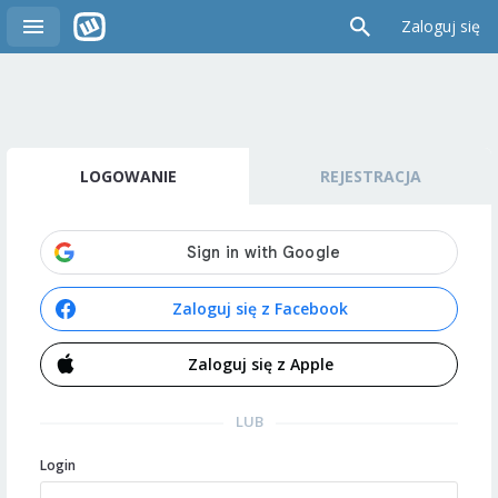
Zaloguj się
LOGOWANIE
REJESTRACJA
Zaloguj się z Facebook
Zaloguj się z Apple
LUB
Login