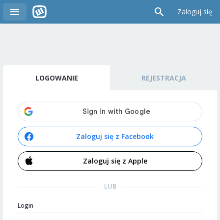
Zaloguj się
LOGOWANIE
REJESTRACJA
Zaloguj się z Facebook
Zaloguj się z Apple
LUB
Login