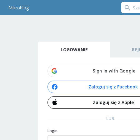
Mikroblog
LOGOWANIE
REJ
Zaloguj się z Facebook
Zaloguj się z Apple
LUB
Login