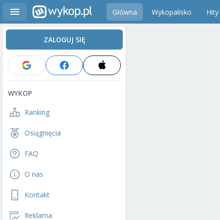
Główna
Wykopalisko
Hity
ZALOGUJ SIĘ
WYKOP
Ranking
Osiągnięcia
FAQ
O nas
Kontakt
Reklama