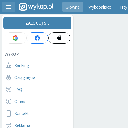
Główna
Wykopalisko
Hity
ZALOGUJ SIĘ
WYKOP
Ranking
Osiągnięcia
FAQ
O nas
Kontakt
Reklama