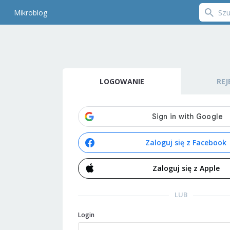
Mikroblog
LOGOWANIE
REJ
Zaloguj się z Facebook
Zaloguj się z Apple
LUB
Login