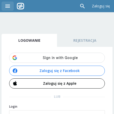
Zaloguj się
LOGOWANIE
REJESTRACJA
Zaloguj się z Facebook
Zaloguj się z Apple
LUB
Login